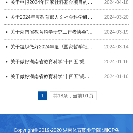
关于申报2024年国家社科基金项目的通
2024-04-18
知
关于2024年度教育部人文社会科学研究
2024-03-20
系列项目申报工作的通知
关于湖南省教育科学研究工作者协会“十
2024-03-19
四五”规划2024年度科研课题申报工作
的通知
关于组织做好2024年度《国家哲学社会
2024-03-14
科学成果文库》教育学科申报工作的通
知
关于做好湖南省教育科学“十四五”规划
2024-01-16
2024 年专项课题申报工作的通知
关于做好湖南省教育科学“十四五”规划
2024-01-16
2024年度课题组织申报工作的通知
1
共
18
条，当前
1
/1页
Copyright© 2019-2020 湖南体育职业学院
湘ICP备