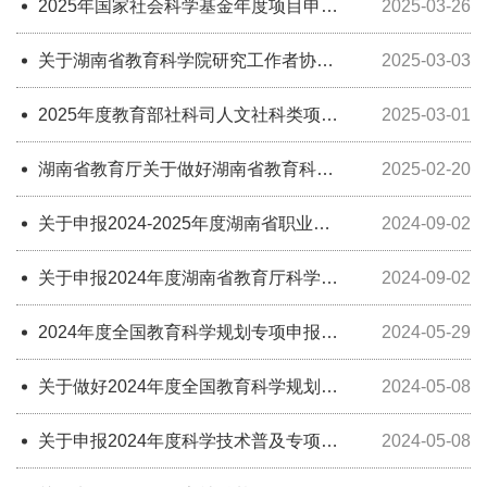
2025年国家社会科学基金年度项目申报
2025-03-26
公告
关于湖南省教育科学院研究工作者协
2025-03-03
会‘十四五’规划2025年度科研课题申报
工作的通知
2025年度教育部社科司人文社科类项目
2025-03-01
申报工作的通知
湖南省教育厅关于做好湖南省教育科
2025-02-20
学“十四五”规划2025年度课题组织申报
工作的通知
关于申报2024-2025年度湖南省职业教
2024-09-02
育与成人教育学会科研规划课题的通知
关于申报2024年度湖南省教育厅科学研
2024-09-02
究项目的通知
2024年度全国教育科学规划专项申报公
2024-05-29
告
关于做好2024年度全国教育科学规划课
2024-05-08
题组织申报工作的通知
关于申报2024年度科学技术普及专项的
2024-05-08
通知