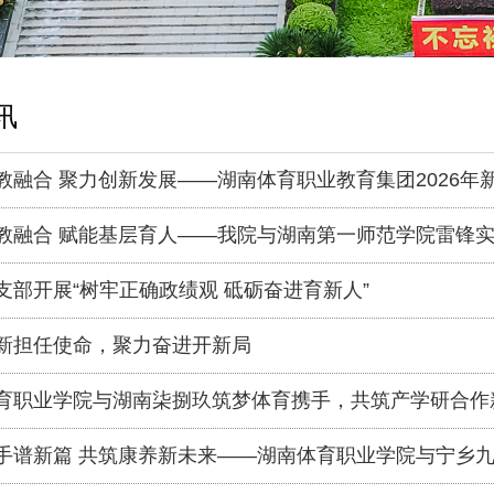
讯
教融合 聚力创新发展——湖南体育职业教育集团2026
举行
教融合 赋能基层育人——我院与湖南第一师范学院雷锋
支部开展“树牢正确政绩观 砥砺奋进育新人”
新担任使命，聚力奋进开新局
育职业学院与湖南柒捌玖筑梦体育携手，共筑产学研合作
手谱新篇 共筑康养新未来——湖南体育职业学院与宁乡
暨授牌仪式圆满举行