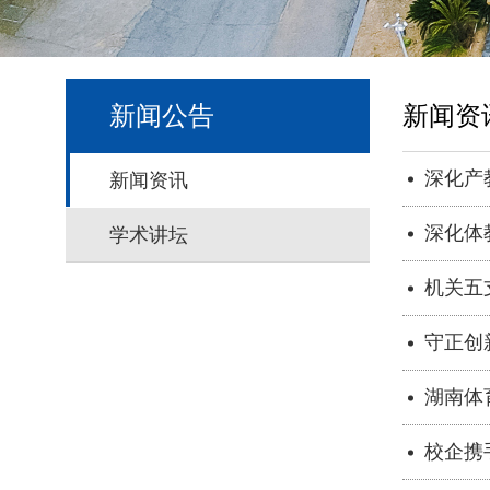
新闻公告
新闻资
深化产
新闻资讯
议圆满
深化体
学术讲坛
机关五
守正创
湖南体
校企携
作签约