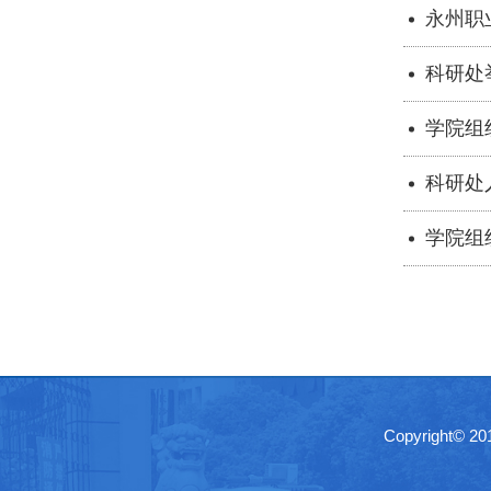
永州职
科研处
学院组
科研处
学院组
Copyright©