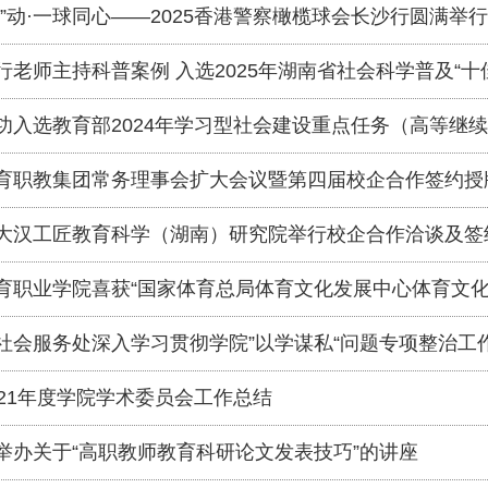
橄”动·一球同心——2025香港警察橄榄球会长沙行圆满举行
行老师主持科普案例 入选2025年湖南省社会科学普及“十
功入选教育部2024年学习型社会建设重点任务（高等继
育职教集团常务理事会扩大会议暨第四届校企合作签约授
大汉工匠教育科学（湖南）研究院举行校企合作洽谈及签
育职业学院喜获“国家体育总局体育文化发展中心体育文化
社会服务处深入学习贯彻学院”以学谋私“问题专项整治工
021年度学院学术委员会工作总结
举办关于“高职教师教育科研论文发表技巧”的讲座