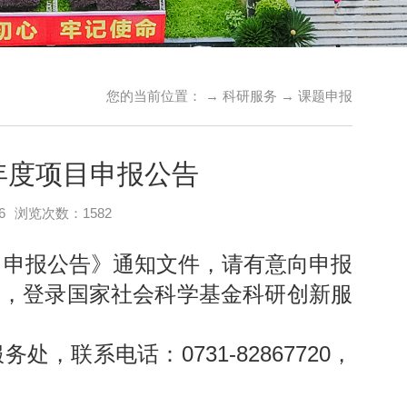
您的当前位置： →
科研服务
→
课题申报
年度项目申报公告
6
浏览次数：
1582
目申报公告》通知文件，请有意向申报
时前，登录国家社会科学基金科研创新服
联系电话：0731-82867720，