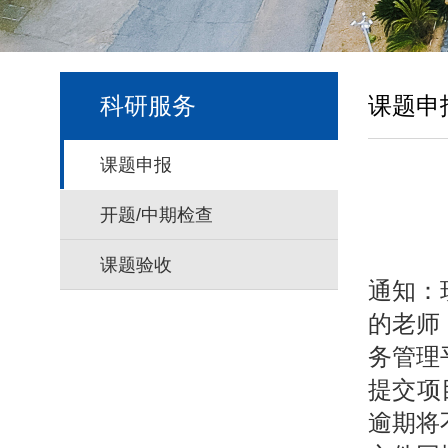
科研服务
课题申
课题申报
开题/中期检查
课题验收
通知：
的老师
务管理
提交项
逾期将