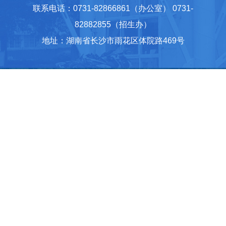
联系电话：0731-82866861（办公室） 0731-
82882855（招生办）
地址：湖南省长沙市雨花区体院路469号