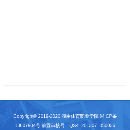
Copyright© 2019-2020 湖南体育职业学院
湘ICP备
13007904号
前置审核号：QS4_201307_050036