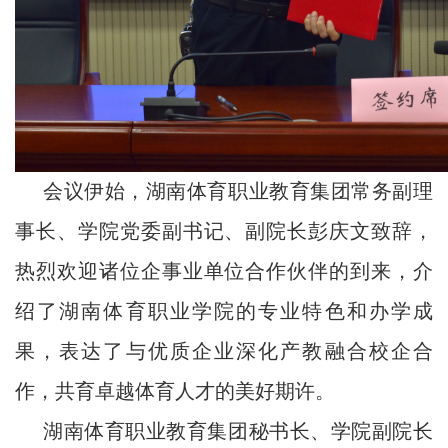
会议伊始，湖南体育职业教育集团常务副理
事长、学院党委副书记、副院长彭庆文致辞，
热烈欢迎诸位企事业单位合作伙伴的到来，介
绍了湖南体育职业学院的专业特色和办学成
果，表达了与优质企业深化产教融合校企合
作，共育卓越体育人才的美好期许。
湖南体育职业教育集团秘书长、学院副院长