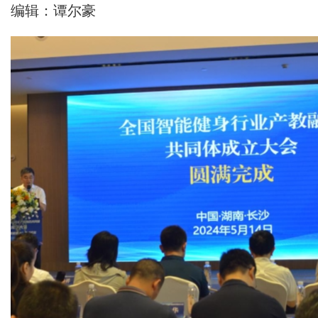
编辑：谭尔豪