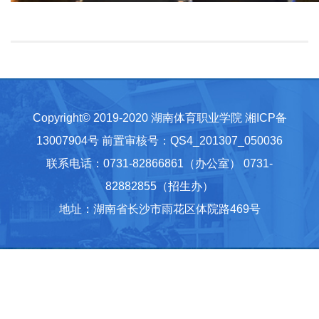
Copyright© 2019-2020 湖南体育职业学院
湘ICP备
13007904号
前置审核号：QS4_201307_050036
联系电话：0731-82866861（办公室） 0731-
82882855（招生办）
地址：湖南省长沙市雨花区体院路469号