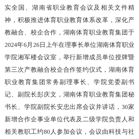
实全国、湖南省职业教育会议及相关文件精
神，积极推进体育职业教育体系改革，深化产
教融合、校企合作，湖南体育职业教育集团于
2024年6月26日上午在理事长单位湖南体育职业
学院湘军楼会议室，举行新增成员单位授牌暨
第三次产教融合校企合作签约仪式，湖南体育
职业教育集团常务副理事长、学院党委副书
记、副院长彭庆文，湖南体育职业教育集团秘
书长、学院副院长安忠出席会议并讲话，30家
新增合作企事业单位代表及二级学院负责人和
相关教职工约80人参加会议，会议由科技与社